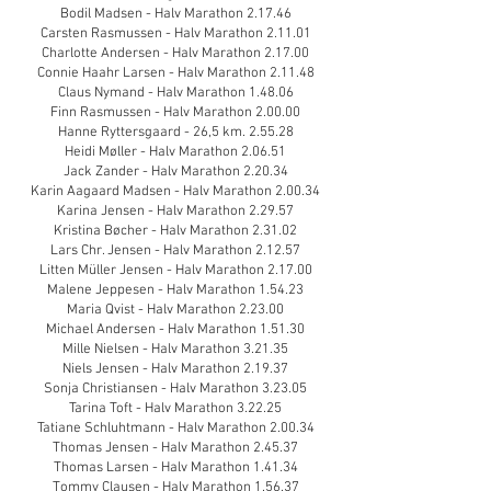
Bodil Madsen - Halv Marathon 2.17.46
Carsten Rasmussen - Halv Marathon 2.11.01
Charlotte Andersen - Halv Marathon 2.17.00
Connie Haahr Larsen - Halv Marathon 2.11.48
Claus Nymand - Halv Marathon 1.48.06
Finn Rasmussen - Halv Marathon 2.00.00
Hanne Ryttersgaard - 26,5 km. 2.55.28
Heidi Møller - Halv Marathon 2.06.51
Jack Zander - Halv Marathon 2.20.34
Karin Aagaard Madsen - Halv Marathon 2.00.34
Karina Jensen - Halv Marathon 2.29.57
Kristina Bøcher - Halv Marathon 2.31.02
Lars Chr. Jensen - Halv Marathon 2.12.57
Litten Müller Jensen - Halv Marathon 2.17.00
Malene Jeppesen - Halv Marathon 1.54.23
Maria Qvist - Halv Marathon 2.23.00
Michael Andersen - Halv Marathon 1.51.30
Mille Nielsen - Halv Marathon 3.21.35
Niels Jensen - Halv Marathon 2.19.37
Sonja Christiansen - Halv Marathon 3.23.05
Tarina Toft - Halv Marathon 3.22.25
Tatiane Schluhtmann - Halv Marathon 2.00.34
Thomas Jensen - Halv Marathon 2.45.37
Thomas Larsen - Halv Marathon 1.41.34
Tommy Clausen - Halv Marathon 1.56.37