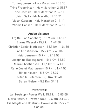
Tommy Jensen - Halv Marathon 1.53.38
Trine Frederiksen - Halv Marathon 2.45.37
Trine Oechsle - Halv Marathon 2.06.51
Ulrich Gejl - Halv Marathon 2.13.21
Vivian Clausen - Halv Marathon 2.11.11
Winnie Hansen - Halv Marathon 2.06.51
Anden distance
Birgitte Dion Sandberg - 15,9 km. 1.46.06
Bjarne Wessel - 15,9 km. 1.49.00
Christian Coelet Mathiasen - 15,9 km. 1.44.50
Finn Christiansen - 15,9 km. 2.43.06
Heidi Jensen - 15,9 km. 2.12.55
Josephine Baadsgaard - 10,6 Km. 58.54
Maria Christiansen - 10,6 km 1.34.41
René Coelet Mathiasen - 15,9 km. 1.44.50
Rikke Nielsen - 5,3 Km. 35.39
Stefan G. Petersen - 5,3 Km. 39.48
Søren Nielsen - 5,3 Km. 34.18
Power walk
Jan Hostrup - Power Walk 15,9 km. 3.00.00
Maria Hostrup - Power Walk 10,6 km. 2.10.00
Pia Magdalene Hostrup - Power Walk 15,9 km.
3.00.00