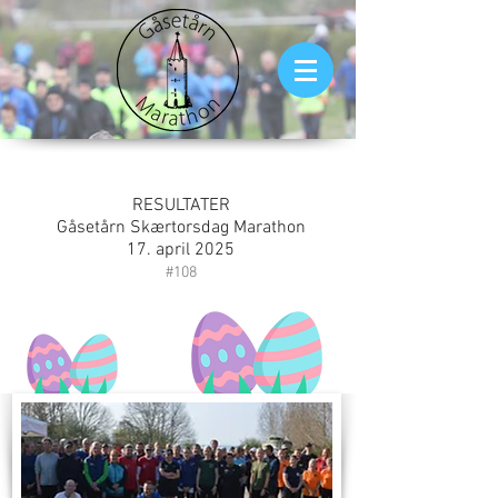
RESULTATER
Gåsetårn Skærtorsdag Marathon
17. april 2025
#108