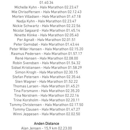
01.40.34
Michelle Kyhn - Halv Marathon 02.23.47
Mie Chrisoffersen - Halv Marathon 02.12.43
Morten Villadsen - Halv Marathon 01.47.18
Nadja Kyhn - Halv Marathon 02.23.47
Nickie Schwartz - Halv Marathon 02.22.56
Nicolai Søgaard - Halv Marathon 01.45.14
Ninette Klinke - Halv Marathon 02.05.40
Per Agnalt - Halv Marathon 02.01.51
Peter Gamsbøl - Halv Marathon 01.43.44
Peter Willer Hansen - Halv Marathon 02.15.20
Rasmus Pedersen - Halv Marathon 01.57.17
René Hansen - Halv Marathon 02.08.00
Robin Svendsen - Halv Marathon 01.54.32
Sidsel Kristiansen - Halv Marathon 01.58.29
Simon Krogh - Halv Marathon 02.30.15
Stefan Petersen - Halv Marathon 02.35.46
Sten Wagner - Halv Marathon 01.52.22
Thomas Larsen - Halv Marathon 01.45.21
Tina Forsmann - Halv Marathon 02.35.20
Tina Norstrøm - Halv Marathon 02.22.16
Trine Korsholm - Halv Marathon 02.20.11
Tommy Christensen - Halv Marathon 02.17.50
Tommy Clausen - Halv Marathon 01.47.27
Winni Jeppesen - Halv Marathon 02.02.50
Anden Distance
Alan Jensen - 15,9 km 02.23.00