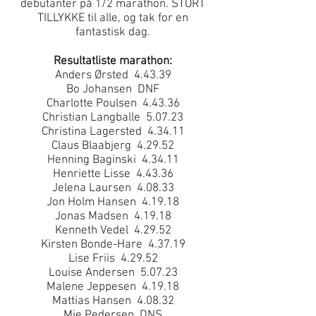
debutanter på 1/2 marathon. STORT
TILLYKKE til alle, og tak for en
fantastisk dag.
Resultatliste marathon:
Anders Ørsted 4.43.39
Bo Johansen DNF
Charlotte Poulsen 4.43.36
Christian Langballe 5.07.23
Christina Lagersted 4.34.11
Claus Blaabjerg 4.29.52
Henning Baginski 4.34.11
Henriette Lisse 4.43.36
Jelena Laursen 4.08.33
Jon Holm Hansen 4.19.18
Jonas Madsen 4.19.18
Kenneth Vedel 4.29.52
Kirsten Bonde-Hare 4.37.19
Lise Friis 4.29.52
Louise Andersen 5.07.23
Malene Jeppesen 4.19.18
Mattias Hansen 4.08.32
Mie Pedersen DNS