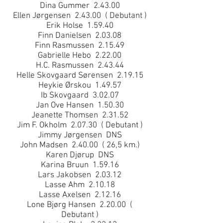
Dina Gummer 2.43.00
Ellen Jørgensen 2.43.00 ( Debutant )
Erik Holse 1.59.40
Finn Danielsen 2.03.08
Finn Rasmussen 2.15.49
Gabrielle Hebo 2.22.00
H.C. Rasmussen 2.43.44
Helle Skovgaard Sørensen 2.19.15
Heykie Ørskou 1.49.57
Ib Skovgaard 3.02.07
Jan Ove Hansen 1.50.30
Jeanette Thomsen 2.31.52
Jim F. Okholm 2.07.30 ( Debutant )
Jimmy Jørgensen DNS
John Madsen 2.40.00 ( 26,5 km.)
Karen Djørup DNS
Karina Bruun 1.59.16
Lars Jakobsen 2.03.12
Lasse Ahm 2.10.18
Lasse Axelsen 2.12.16
Lone Bjørg Hansen 2.20.00 (
Debutant )