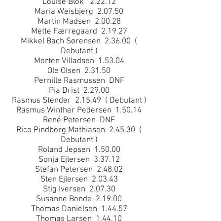
Louise Blok 2.22.12
Maria Weisbjerg 2.07.50
Martin Madsen 2.00.28
Mette Færregaard 2.19.27
Mikkel Bach Sørensen 2.36.00 (
Debutant )
Morten Villadsen 1.53.04
Ole Olsen 2.31.50
Pernille Rasmussen DNF
Pia Drist 2.29.00
Rasmus Stender 2.15.49 ( Debutant )
Rasmus Winther Pedersen 1.50.14
René Petersen DNF
Rico Pindborg Mathiasen 2.45.30 (
Debutant )
Roland Jepsen 1.50.00
Sonja Ejlersen 3.37.12
Stefan Petersen 2.48.02
Sten Ejlersen 2.03.43
Stig Iversen 2.07.30
Susanne Bonde 2.19.00
Thomas Danielsen 1.44.57
Thomas Larsen 1.44.10