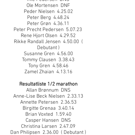
Ole Mortensen DNF
Peder Nielsen 4.25.02
Peter Berg 4.48.24
Peter Grøn 4.36.11
Peter Precht Pedersen 5.07.23
Rene Hjort Olsen 4.29.52
Rikke Randall Jensen 4.50.00 (
Debutant )
Susanne Gren 4.56.00
Tommy Clausen 3.38.43
Tony Gren 4.58.46
Zamel Zhaian 4.13.16
Resultatliste 1/2 marathon
Allan Brønnum DNS
Anne-Lise Beck Nielsen 2.33.13
Annette Petersen 2.36.53
Birgitte Grenaa 3.40.14
Brian Voxted 1.59.40
Casper Hansen DNS
Christina Larsen 2.47.09
Dan Philipsen 2.36.00 ( Debutant )